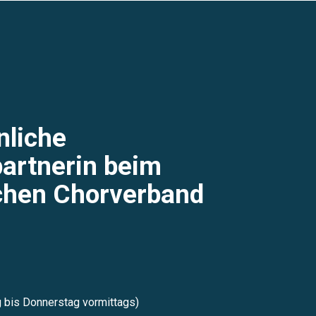
nliche
artnerin beim
hen Chorverband
bis Donnerstag vormittags)