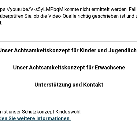
tps://youtu.be/V-s5yLMPbqM
konnte nicht ermittelt werden. Fall
überprüfen Sie, ob die Video-Quelle richtig geschrieben ist und
.
Unser Achtsamkeitskonzept für Kinder und Jugendlic
Unser Achtsamkeitskonzept für Erwachsene
Unterstützung und Kontakt
n ist unser Schutzkonzept Kindeswohl.
nden Sie weitere Informationen.