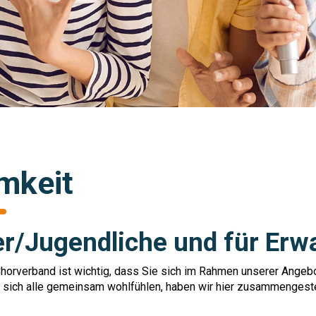
mkeit
er/Jugendliche und für Er
rverband ist wichtig, dass Sie sich im Rahmen unserer Angebo
s sich alle gemeinsam wohlfühlen, haben wir hier zusammengeste