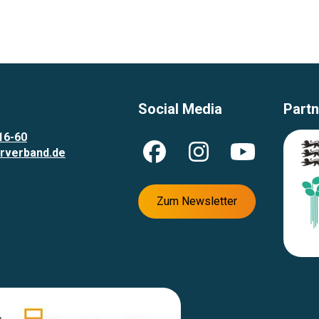
Social Media
Partn
16-60
rverband.de
Zum Newsletter