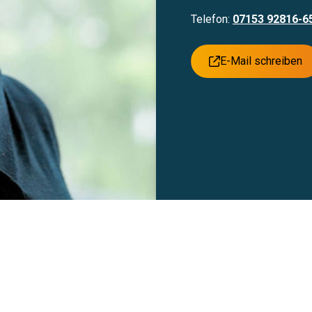
Telefon:
07153 92816-6
E-Mail schreiben