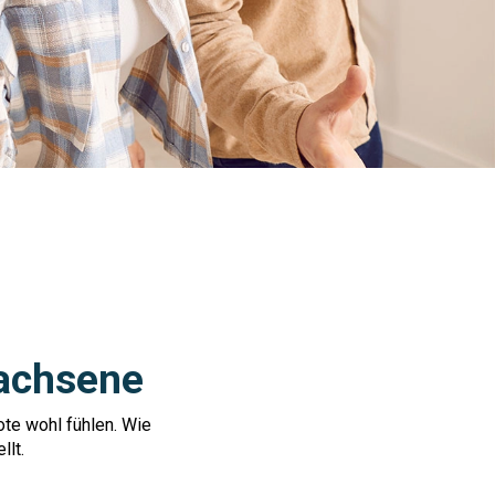
wachsene
te wohl fühlen. Wie
llt.