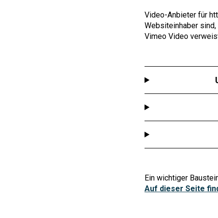
Video-Anbieter für
ht
Websiteinhaber sind, 
Vimeo Video verweist
Ein wichtiger Baustei
Auf dieser Seite fi