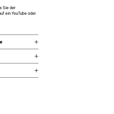
s Sie der
 auf ein YouTube oder
he