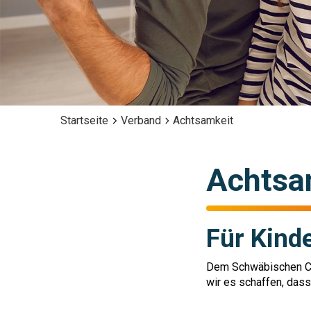
Startseite
Verband
Achtsamkeit
Achtsa
Für Kind
Dem Schwäbischen Cho
wir es schaffen, das