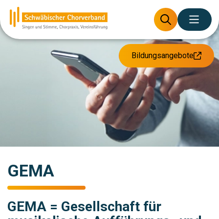
Bildungsangebote
GEMA
GEMA = Gesellschaft für