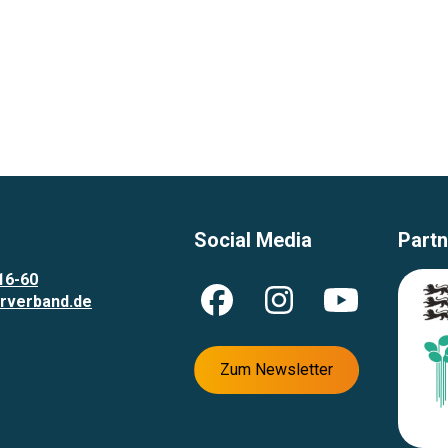
Social Media
Partn
16-60
rverband.de
Zum Newsletter