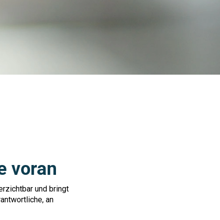
e voran
rzichtbar und bringt
antwortliche, an