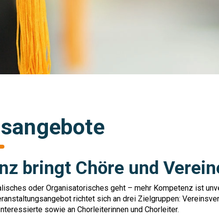
gsangebote
z bringt Chöre und Verein
lisches oder Organisatorisches geht – mehr Kompetenz ist unve
ranstaltungsangebot richtet sich an drei Zielgruppen: Vereinsver
teressierte sowie an Chorleiterinnen und Chorleiter.