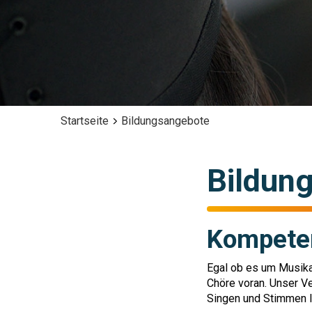
Startseite
Bildungsangebote
Bildun
Kompeten
Egal ob es um Musika
Chöre voran. Unser Ve
Singen und Stimmen In