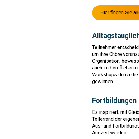
Hier finden Sie a
Alltagstaugli
Teilnehmer entscheid
um ihre Chöre voranzu
Organisation, bewusst
auch im beruflichen un
Workshops durch die 
gewinnen.
Fortbildungen
Es inspiriert, mit Gl
Tellerrand der eigen
Aus- und Fortbildung
Auszeit werden.