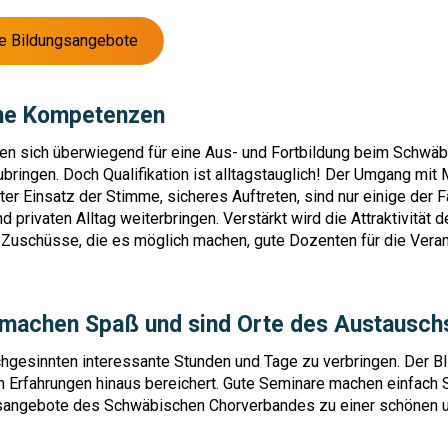
lle Bildungsangebote
che Kompetenzen
en sich überwiegend für eine Aus- und Fortbildung beim Schwä
bringen. Doch Qualifikation ist alltagstauglich! Der Umgang mit 
er Einsatz der Stimme, sicheres Auftreten, sind nur einige der F
d privaten Alltag weiterbringen. Verstärkt wird die Attraktivität
Zuschüsse, die es möglich machen, gute Dozenten für die Veran
 machen Spaß und sind Orte des Austausch
eichgesinnten interessante Stunden und Tage zu verbringen. Der B
en Erfahrungen hinaus bereichert. Gute Seminare machen einfach 
sangebote des Schwäbischen Chorverbandes zu einer schönen u