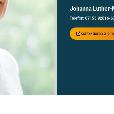
Johanna Luther-
Telefon:
07153 92816-6
Kontaktieren Sie m