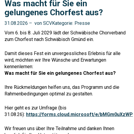
Was macht für Sie ein
gelungenes Chorfest aus?
31.08.2026
–
von SCV
Kategorie:
Presse
Vom 6. bis 8. Juli 2029 lädt der Schwäbische Chorverband
zum Chorfest nach Schwäbisch Gmünd ein.
Damit dieses Fest ein unvergessliches Erlebnis für alle
wird, möchten wir Ihre Wünsche und Erwartungen
kennenlernen:
Was macht für Sie ein gelungenes Chorfest aus?
Ihre Rückmeldungen helfen uns, das Programm und die
Rahmenbedingungen optimal zu gestalten.
Hier geht es zur Umfrage (bis
31.08.26):
https://forms.cloud.microsoft/e/bMGm0uXzWP
Wir freuen uns über Ihre Teilnahme und danken Ihnen