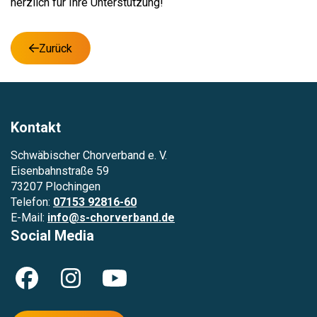
herzlich für Ihre Unterstützung!
Zurück
Kontakt
Schwäbischer Chorverband e. V.
Eisenbahnstraße 59
73207 Plochingen
Telefon:
07153 92816-60
E-Mail:
info@s-chorverband.de
Social Media