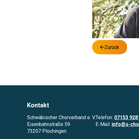
Zurück
Kontakt
Schwäbischer Chorverband e. V.
Telefon:
07153 928
Eisenbahnstraße 59
E-Mail:
info@s-cho
73207 Plochingen