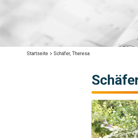
Startseite
Schäfer, Theresa
Schäfer