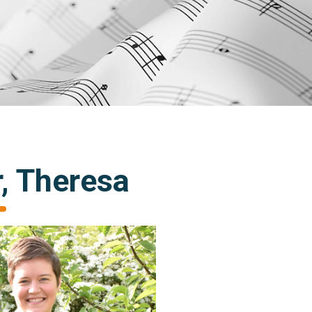
, Theresa